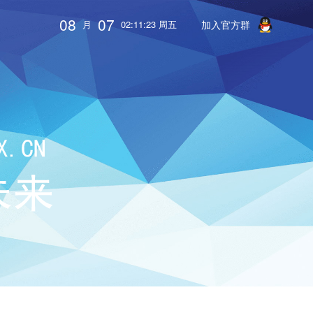
08
07
月
02:11:24 周五
加入官方群