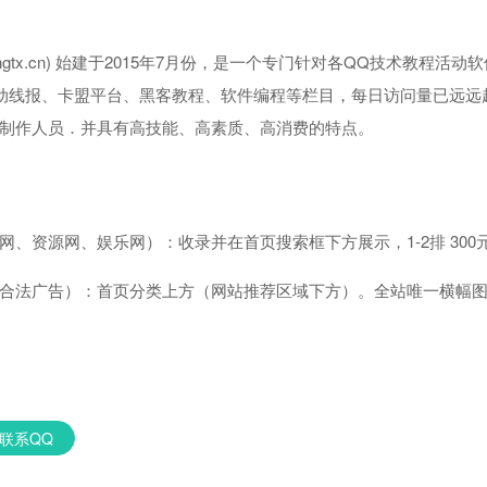
ohangtx.cn) 始建于2015年7月份，是一个专门针对各QQ技术
动线报、卡盟平台、黑客教程、软件编程等栏目，每日访问量已远远
制作人员．并具有高技能、高素质、高消费的特点。
资源网、娱乐网）：收录并在首页搜索框下方展示，1-2排 300元/月、3-
合法广告）：首页分类上方（网站推荐区域下方）。全站唯一横幅图片
联系QQ