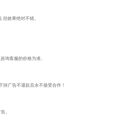
高 但效果绝对不错。
以咨询客服的价格为准。
律下掉广告不退款且永不接受合作！
广告。