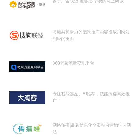
苏宁广告联盟,推客,苏宁易购网上商城
将最具竞争力的搜狗推广内容投放到网站
相应的页面
360奇聚流量变现平台
专注智能选品、AI推荐，赋能淘客高效推
广！
网络传播|品牌信息化全案整合营销学习网
站