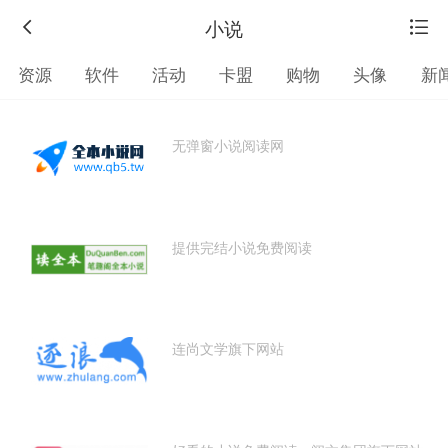
小说
资源
软件
活动
卡盟
购物
头像
新
学习
网赚
彩票
游戏
直播
影视
音
无弹窗小说阅读网
提供完结小说免费阅读
连尚文学旗下网站
返
回
旧
版