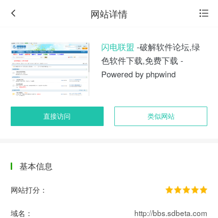
网站详情
闪电联盟
-破解软件论坛,绿
色软件下载,免费下载 -
Powered by phpwind
直接访问
类似网站
基本信息
返
回
网站打分：
旧
版
域名：
http://bbs.sdbeta.com