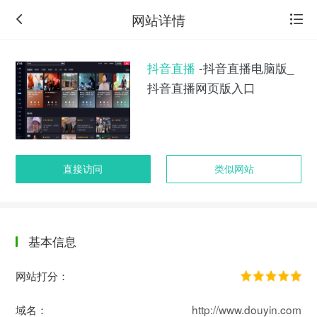
网站详情
抖音直播
-抖音直播电脑版_
抖音直播网页版入口
直接访问
类似网站
基本信息
返
回
网站打分：
旧
版
域名：
http://www.douyin.com