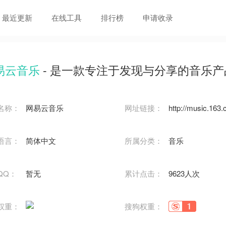
最近更新
在线工具
排行榜
申请收录
易云音乐
- 是一款专注于发现与分享的音乐产
名称：
网易云音乐
网址链接：
http://music.163
语言：
简体中文
所属分类：
音乐
QQ：
暂无
累计点击：
9623人次
权重：
搜狗权重：