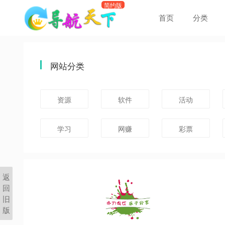
首页
分类
网站分类
资源
软件
活动
学习
网赚
彩票
返
回
旧
版